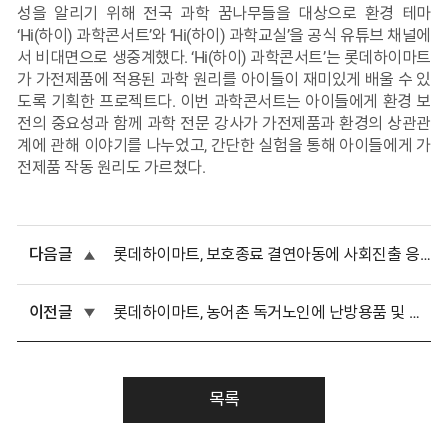
성을 알리기 위해 전국 과학 꿈나무들을 대상으로 환경 테마
‘Hi(하이) 과학콘서트’와 ‘Hi(하이) 과학교실’을 공식 유튜브 채널에
서 비대면으로 생중계했다. ‘Hi(하이) 과학콘서트’는 롯데하이마트
가 가전제품에 적용된 과학 원리를 아이들이 재미있게 배울 수 있
도록 기획한 프로젝트다. 이번 과학콘서트는 아이들에게 환경 보
전의 중요성과 함께 과학 전문 강사가 가전제품과 환경의 상관관
계에 관해 이야기를 나누었고, 간단한 실험을 통해 아이들에게 가
전제품 작동 원리도 가르쳤다.
다음글
롯데하이마트, 보호종료 결연아동에 사회진출 응원 선물 전달
이전글
롯데하이마트, 농어촌 독거노인에 난방용품 및 위생키트 기증
목록