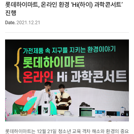
롯데하이마트, 온라인 환경 ‘Hi(하이) 과학콘서트’
진행
Date.
2021.12.21
롯데하이마트는 12월 21일 청소년 교육 격차 해소와 환경의 중요