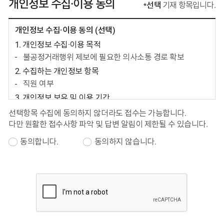
개인정보 수집·이용 동의
선택
기재 항목입니다.
개인정보 수집·이용 동의 (선택)
1. 개인정보 수집·이용 목적
불공정거래행위 제보에 필요한 의사소통 경로 확보
2. 수집하는 개인정보 항목
직원 여부
3. 개인정보 보유 및 이용 기간
접수일로부터 3년
선택항목 수집에 동의하지 않더라도 접수는 가능합니다.
법령에 따라 보관하여야 하는 정보는 관련 법령에서 정한
다만 원활한 접수사항 파악 및 답변 알림이 제한될 수 있습니다.
기간 동안 보관
동의합니다.
동의하지 않습니다.
4. 동의를 거부할 권리와 동의를 거부할 경우의 불이익
귀하는 개인정보 수집 및 이용에 동의를 거부할 권리가
있으며, 동의를 거부하더라도 서비스 이용이 가능합니다.