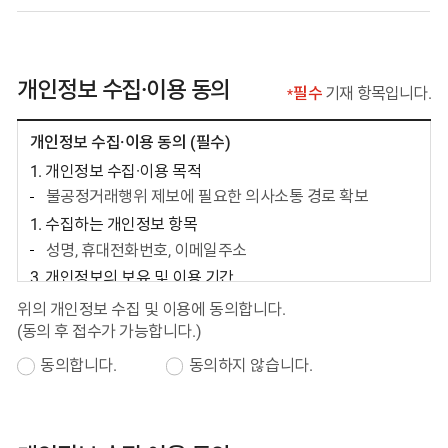
개인정보 수집·이용 동의
필수
기재 항목입니다.
필수 입력 사항 표기는
개인정보 수집·이용 동의 (필수)
1. 개인정보 수집·이용 목적
불공정거래행위 제보에 필요한 의사소통 경로 확보
1. 수집하는 개인정보 항목
성명, 휴대전화번호, 이메일주소
3. 개인정보의 보유 및 이용 기간
접수일로부터 3년
위의 개인정보 수집 및 이용에 동의합니다.
법령에 따라 보관하여야 하는 정보는 관련 법령에서 정한
(동의 후 접수가 가능합니다.)
기간 동안 보관
동의합니다.
동의하지 않습니다.
4. 동의를 거부할 권리와 동의를 거부할 경우의 불이익
귀하는 개인정보 수집 및 이용에 동의를 거부할 권리가
있으며, 동의를 거부할 경우 서비스 제공 등이 불가능함을
알려드립니다.