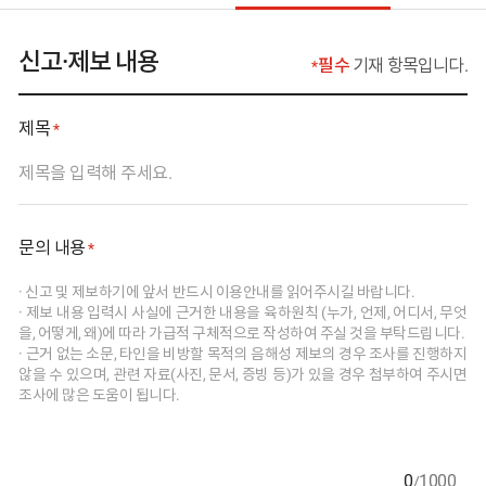
신고·제보 내용
필수
기재 항목입니다.
필수 입력 사항 표기는
제목
필수 입력 사항
문의 내용
필수 입력 사항
0
1000
/