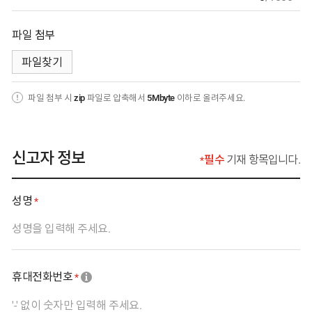
파일 첨부
첨부 파일명
파일찾기
파일 첨부 시
zip
파일로 압축해서
5Mbyte
이하로 올려주세요.
신고자 정보
필수
기재 항목입니다.
필수 입력 사항 표기는
성명
필수 입력 사항
휴대전화번호
필수 입력 사항
툴팁