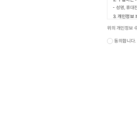
성명, 휴대
3. 개인정보
게시글 작
위의 개인정보 
4. 동의를 
동의합니다.
귀하는 개인