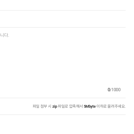
0
1000
/
파일 첨부 시
zip
파일로 압축해서
5Mbyte
이하로 올려주세요.