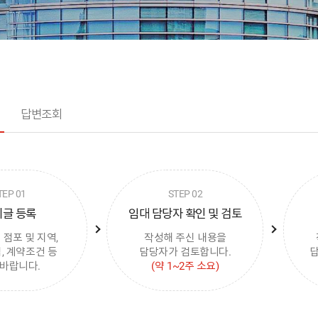
답변조회
치
글 등록
임대 담당자 확인 및 검토
 점포 및 지역,
작성해 주신 내용을
, 계약조건 등
담당자가 검토합니다.
답
 바랍니다.
(약 1~2주 소요)