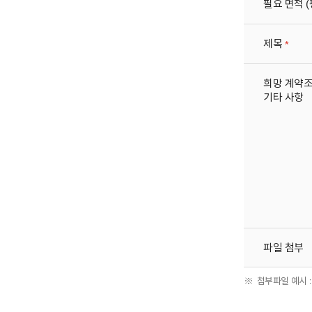
필요 면적 (
제목
필수 
희망 계약조
기타 사항
파일 첨부
첨부파일 예시 :