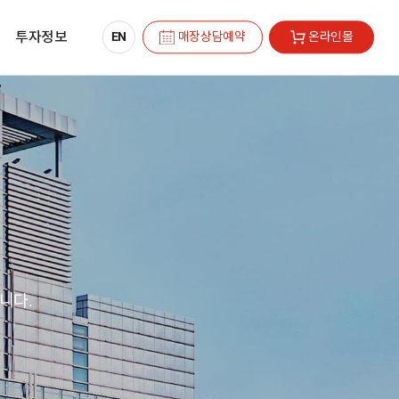
홈페이지 언어 선택
투자정보
이동하기
이동하기
EN
매장상담예약
온라인몰
니다.