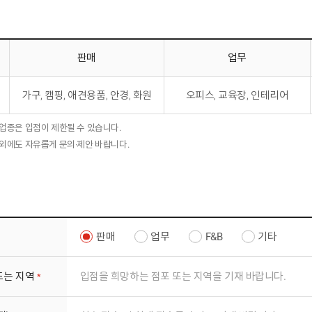
판매
업무
추천 업종 안내로 구분, 업종에 대한 정보 제공
가구, 캠핑, 애견용품, 안경, 화원
오피스, 교육장, 인테리어
 업종은 입점이 제한될 수 있습니다.
 외에도 자유롭게 문의·제안 바랍니다.
판매
업무
F&B
기타
필수 입력 사항
또는 지역
필수 입력 사항