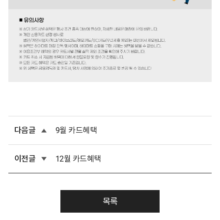
다음글
9월 카드혜택
이전글
12월 카드혜택
목록