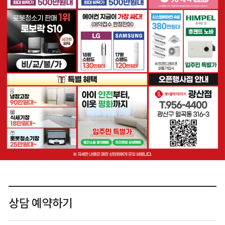
상담 예약하기