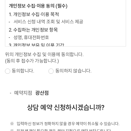
개인정보 수집·이용 동의 (필수)
1. 개인정보 수집·이용 목적
서비스 신청 내역 조회 및 서비스 제공
2. 수집하는 개인정보 항목
성명, 휴대전화번호
3. 개인정보 보유 및 이용 기간
접수일로부터 6개월
위의 개인정보 수집 및 이용에 동의합니다.
(동의 후 접수가 가능합니다.)
4. 동의를 거부할 권리와 동의를 거부할 경우의 불이익
귀하는 개인정보 수집 및 이용에 동의를 거부할 권리가
동의합니다.
동의하지 않습니다.
있으며, 동의를 거부할 경우 서비스 제공이 어려울 수
있음을 알려드립니다.
예약지점
광산점
상담 예약 신청하시겠습니까?
입력하신 정보가 정확하지 않을 경우 예약이 취소될 수 있습니다.
일정 변경이 필요할 경우, 해당 지점으로 연락 부탁드립니다.