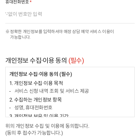
필수 입력 사항
휴대전화번호
정확한 개인정보를 입력하셔야 매장 상담 예약 서비스 이용이
가능합니다.
개인정보 수집·이용 동의
(필수)
개인정보 수집·이용 동의 (필수)
1. 개인정보 수집·이용 목적
서비스 신청 내역 조회 및 서비스 제공
2. 수집하는 개인정보 항목
성명, 휴대전화번호
3. 개인정보 보유 및 이용 기간
접수일로부터 6개월
위의 개인정보 수집 및 이용에 동의합니다.
(동의 후 접수가 가능합니다.)
4. 동의를 거부할 권리와 동의를 거부할 경우의 불이익