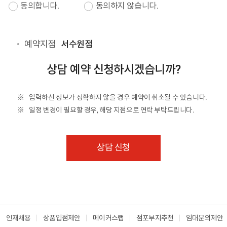
귀하는 개인정보 수집 및 이용에 동의를 거부할 권리가
동의합니다.
동의하지 않습니다.
있으며, 동의를 거부할 경우 서비스 제공이 어려울 수
있음을 알려드립니다.
예약지점
서수원점
상담 예약 신청하시겠습니까?
입력하신 정보가 정확하지 않을 경우 예약이 취소될 수 있습니다.
일정 변경이 필요할 경우, 해당 지점으로 연락 부탁드립니다.
상담 신청
인재채용
상품입점제안
메이커스랩
점포부지추천
임대문의제안