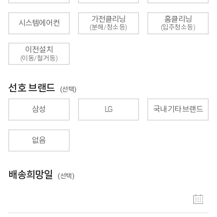
가전클리닝
홈클리닝
시스템에어컨
(분해/청소 등)
(입주청소 등)
이전설치
(이동/철거 등)
선호 브랜드
(선택)
삼성
LG
국내 기타 브랜드
없음
배송희망일
(선택)
배송 일자 선택