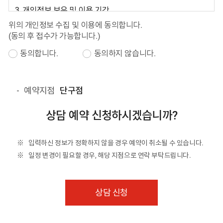
3. 개인정보 보유 및 이용 기간
접수일로부터 6개월
위의 개인정보 수집 및 이용에 동의합니다.
(동의 후 접수가 가능합니다.)
4. 동의를 거부할 권리와 동의를 거부할 경우의 불이익
귀하는 개인정보 수집 및 이용에 동의를 거부할 권리가
동의합니다.
동의하지 않습니다.
있으며, 동의를 거부할 경우 서비스 제공이 어려울 수
있음을 알려드립니다.
예약지점
단구점
상담 예약 신청하시겠습니까?
입력하신 정보가 정확하지 않을 경우 예약이 취소될 수 있습니다.
일정 변경이 필요할 경우, 해당 지점으로 연락 부탁드립니다.
상담 신청