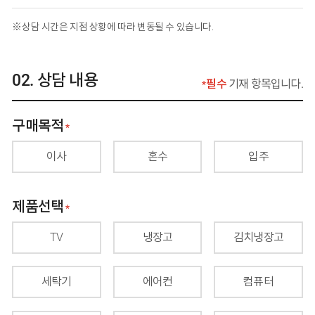
상담 시간은 지점 상황에 따라 변동될 수 있습니다.
상담 내용
필수
기재 항목입니다.
구매목적
필수 입력 사항
이사
혼수
입주
제품선택
필수 입력 사항
TV
냉장고
김치냉장고
세탁기
에어컨
컴퓨터