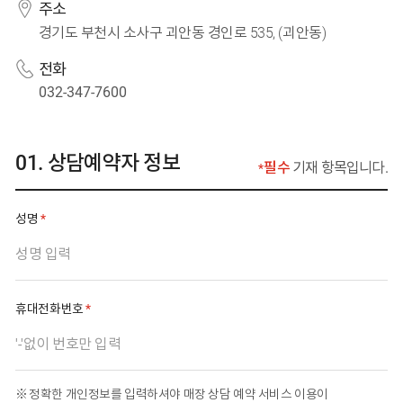
주소
경기도 부천시 소사구 괴안동 경인로 535, (괴안동)
전화
032-347-7600
상담예약자 정보
필수
기재 항목입니다.
필수 입력 사항
성명
필수 입력 사항
휴대전화번호
정확한 개인정보를 입력하셔야 매장 상담 예약 서비스 이용이