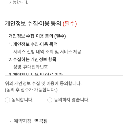
가능합니다.
개인정보 수집·이용 동의
(필수)
개인정보 수집·이용 동의 (필수)
1. 개인정보 수집·이용 목적
서비스 신청 내역 조회 및 서비스 제공
2. 수집하는 개인정보 항목
성명, 휴대전화번호
3. 개인정보 보유 및 이용 기간
접수일로부터 6개월
위의 개인정보 수집 및 이용에 동의합니다.
(동의 후 접수가 가능합니다.)
4. 동의를 거부할 권리와 동의를 거부할 경우의 불이익
귀하는 개인정보 수집 및 이용에 동의를 거부할 권리가
동의합니다.
동의하지 않습니다.
있으며, 동의를 거부할 경우 서비스 제공이 어려울 수
있음을 알려드립니다.
예약지점
역곡점